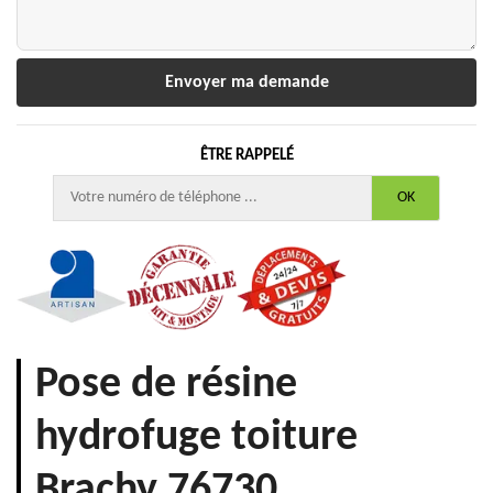
ÊTRE RAPPELÉ
Pose de résine
hydrofuge toiture
Brachy 76730