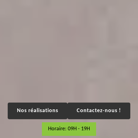
Nos réalisations
Contactez-nous !
Horaire: 09H - 19H