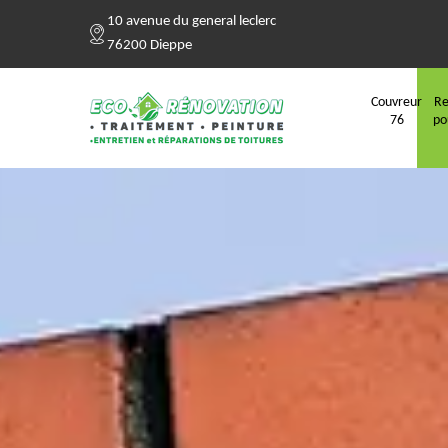
10 avenue du general leclerc
76200 Dieppe
Couvreur
Re
76
po