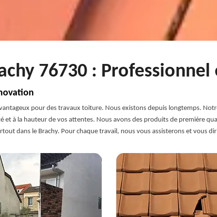
achy 76730 : Professionnel 
novation
avantageux pour des travaux toiture. Nous existons depuis longtemps. Notre
lité et à la hauteur de vos attentes. Nous avons des produits de première qu
tout dans le Brachy. Pour chaque travail, nous vous assisterons et vous diri