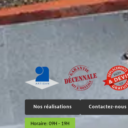
Nos réalisations
Contactez-nous 
Horaire: 09H - 19H