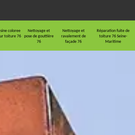
sine coloree
Nettoyage et
Nettoyage et
Réparation fuite de
ur toiture 76
pose de gouttière
ravalement de
toiture 76 Seine-
76
façade 76
Maritime