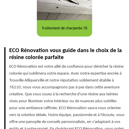
Traitement de charpente 76
ECO Rénovation vous guide dans le choix de la
résine colorée parfaite
ECO Rénovation est votre allié de confiance pour dénicher la résine
colorée qui sublimera votre espace. Avec notre expertise ancrée à
Trouville Alliquerville et notre réputation solidement établie à
76210, nous vous accompagnons pas à pas dans cette aventure
créative. Que vous soyez à la recherche d'une résine aux teintes
vives pour illuminer votre intérieur ou de nuances plus subtiles
pour une ambiance raffinée, ECO Rénovation saura vous orienter
vers la solution idéale. Notre équipe, passionnée et à l'écoute, vous
offre une panoplie de conseils personnalisés, en s'adaptant à vos
goûts et à votre projet. En choisissant ECO Rénovation, vous optez