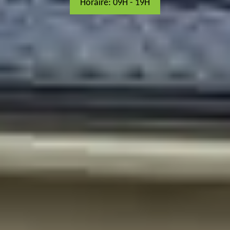
Horaire: 09H - 19H