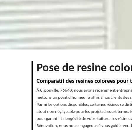
Pose de resine colo
Comparatif des resines colorees pour t
À Cliponville, 76640, nous avons récemment entrepris 
mettons un point d'honneur à offrir à nos clients des so
Parmi les options disponibles, certaines résines se disti
atout non négligeable pour les projets à court terme. 
pour garantir la longévité de votre toiture. Les résin
Rénovation, nous nous engageons à vous guider vers le 