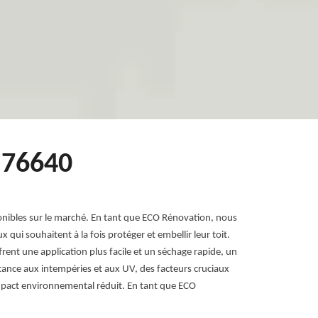
e 76640
onibles sur le marché. En tant que ECO Rénovation, nous
 qui souhaitent à la fois protéger et embellir leur toit.
ffrent une application plus facile et un séchage rapide, un
tance aux intempéries et aux UV, des facteurs cruciaux
 impact environnemental réduit. En tant que ECO