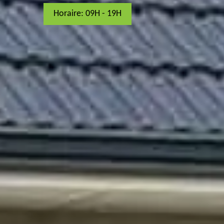
Horaire: 09H - 19H