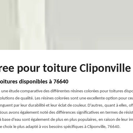
ree pour toiture Cliponvill
oitures disponibles à 76640
une étude comparative des différentes résines colorées pour toitures disp
lutions de qualité. Les résines colorées sont une excellente option pour ceux
nguent par leur durabilité et leur éclat de couleur. D'autres, quant à elles, o
Nous avons également noté des différences significatives en termes de résis
es à base d'eau sont également de plus en plus populaires, en raison de leur
choix le plus adapté à vos besoins spécifiques à Cliponville, 76640.