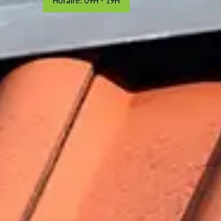
Horaire: 09H - 19H