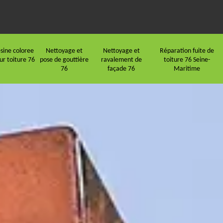
sine coloree
Nettoyage et
Nettoyage et
Réparation fuite de
ur toiture 76
pose de gouttière
ravalement de
toiture 76 Seine-
76
façade 76
Maritime