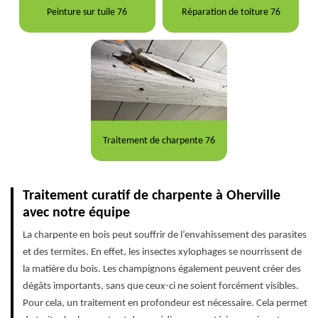
Peinture sur tuile 76
Réparation de toiture 76
Traitement de charpente 76
Traitement curatif de charpente à Oherville
avec notre équipe
La charpente en bois peut souffrir de l’envahissement des parasites
et des termites. En effet, les insectes xylophages se nourrissent de
la matière du bois. Les champignons également peuvent créer des
dégâts importants, sans que ceux-ci ne soient forcément visibles.
Pour cela, un traitement en profondeur est nécessaire. Cela permet