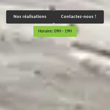
Nos réalisations
Contactez-nous !
Horaire: 09H - 19H