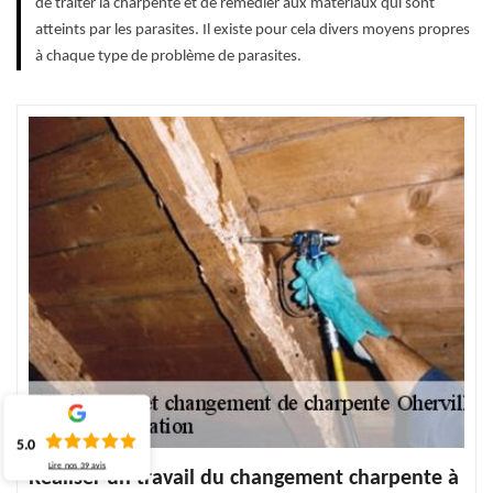
de traiter la charpente et de remédier aux matériaux qui sont
atteints par les parasites. Il existe pour cela divers moyens propres
à chaque type de problème de parasites.
5.0
Lire nos
39
avis
Réaliser un travail du changement charpente à