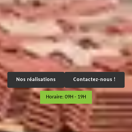
Nos réalisations
Contactez-nous !
Horaire: 09H - 19H