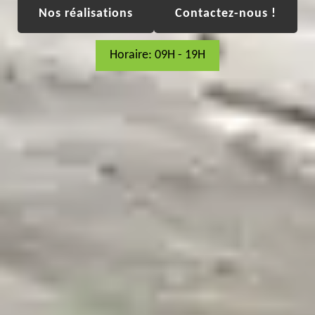
Nos réalisations
Contactez-nous !
Horaire: 09H - 19H