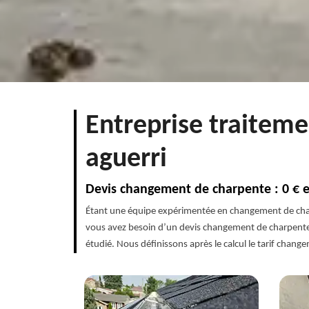
Entreprise traitem
aguerri
Devis changement de charpente : 0 € 
Étant une équipe expérimentée en changement de char
vous avez besoin d’un devis changement de charpente 
étudié. Nous définissons après le calcul le tarif chan