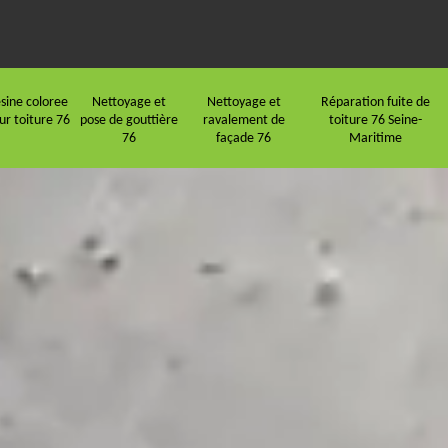
sine coloree
Nettoyage et
Nettoyage et
Réparation fuite de
ur toiture 76
pose de gouttière
ravalement de
toiture 76 Seine-
76
façade 76
Maritime