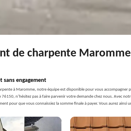
ent de charpente Maromme 
et sans engagement
pente à Maromme, notre équipe est disponible pour vous accompagner pour
76150, n’hésitez pas à faire parvenir votre demande chez nous. Avec notre 
gement pour que vous connaissiez la somme finale à payer. Vous aurez ainsi 