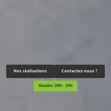
Nos réalisations
Contactez-nous !
Horaire: 09H - 19H