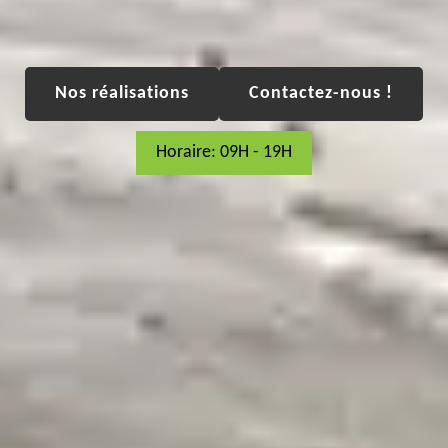
Nos réalisations
Contactez-nous !
Horaire: 09H - 19H