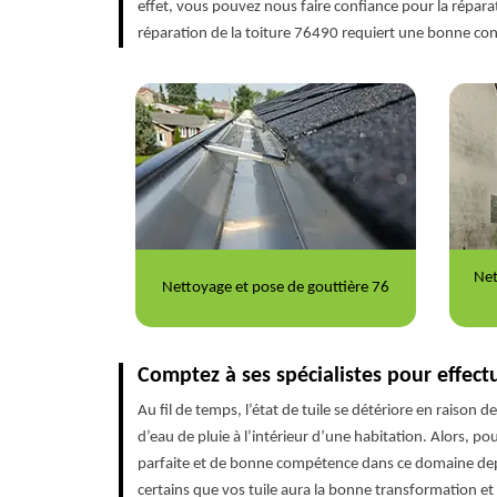
effet, vous pouvez nous faire confiance pour la répara
réparation de la toiture 76490 requiert une bonne con
Nettoyage et ravalement de façade
Répa
outtière 76
76
Comptez à ses spécialistes pour effectu
Au fil de temps, l’état de tuile se détériore en raison d
d’eau de pluie à l’intérieur d’une habitation. Alors, p
parfaite et de bonne compétence dans ce domaine depu
certains que vos tuile aura la bonne transformation e