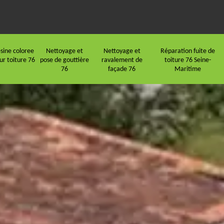
sine coloree
Nettoyage et
Nettoyage et
Réparation fuite de
ur toiture 76
pose de gouttière
ravalement de
toiture 76 Seine-
76
façade 76
Maritime