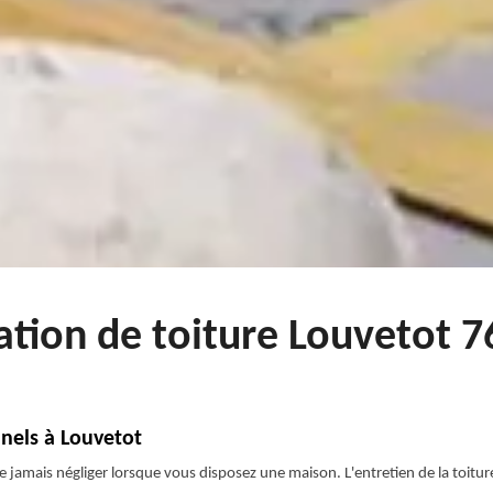
ation de toiture Louvetot 
nnels à Louvetot
ne jamais négliger lorsque vous disposez une maison. L'entretien de la toitu