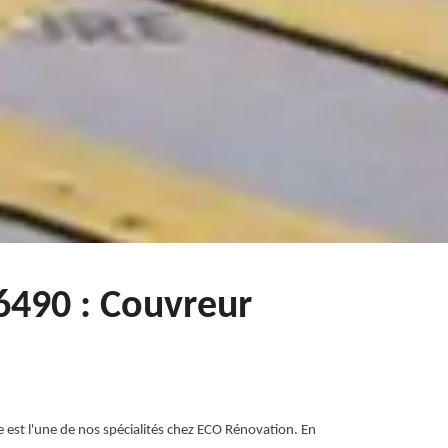
76490 : Couvreur
re est l'une de nos spécialités chez ECO Rénovation. En