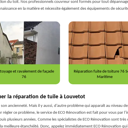
tion du toit. Nos professionnels couvreur sont formés pour tout dépannage de
naissance en la matière et nécessite également des équipements de sécurité
ration fuite de toiture 76 Seine-
Nettoyage et démoussage de to
Maritime
76
er la réparation de tuile à Louvetot
e son ancienneté. Mais il y aussi, d’autre problème qui apparaît au niveau de 
our régler ce problème, le service de ECO Rénovation est fait pour vous par l’
is plusieurs années. Comme les spécialistes de ECO Rénovation sont très c
t la meilleure étanchéité. Donc, appelez immédiatement ECO Rénovation qui 