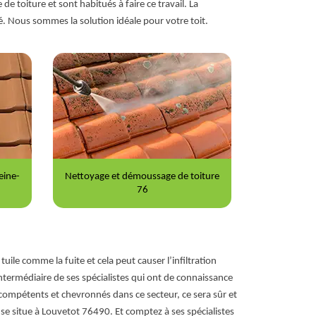
 toiture et sont habitués à faire ce travail. La
. Nous sommes la solution idéale pour votre toit.
iture
Peinture sur tuile 76
Répara
tuile comme la fuite et cela peut causer l’infiltration
intermédiaire de ses spécialistes qui ont de connaissance
ompétents et chevronnés dans ce secteur, ce sera sûr et
se situe à Louvetot 76490. Et comptez à ses spécialistes