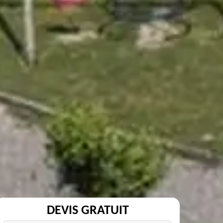
DEVIS GRATUIT