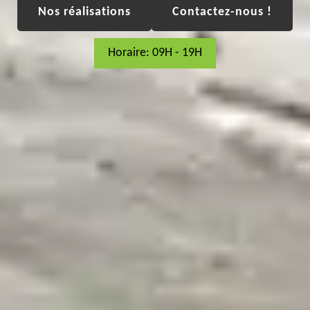
Nos réalisations
Contactez-nous !
Horaire: 09H - 19H