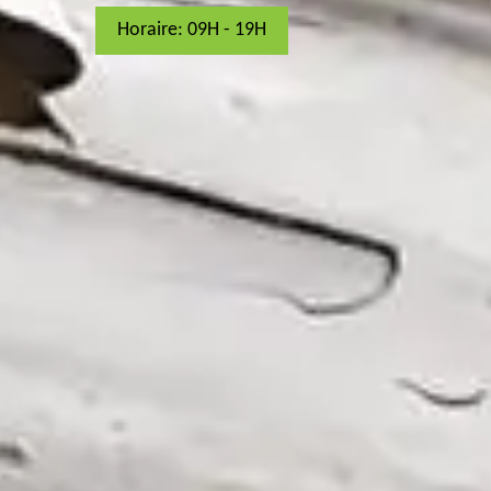
Horaire: 09H - 19H