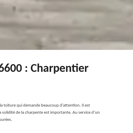
6600 : Charpentier
 la toiture qui demande beaucoup d’attention. Il est
la solidité de la charpente est importante. Au service d’un
surées.