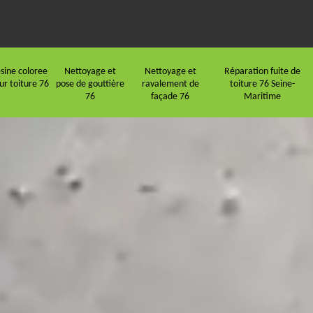
sine coloree
Nettoyage et
Nettoyage et
Réparation fuite de
ur toiture 76
pose de gouttière
ravalement de
toiture 76 Seine-
76
façade 76
Maritime