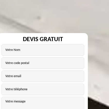
DEVIS GRATUIT