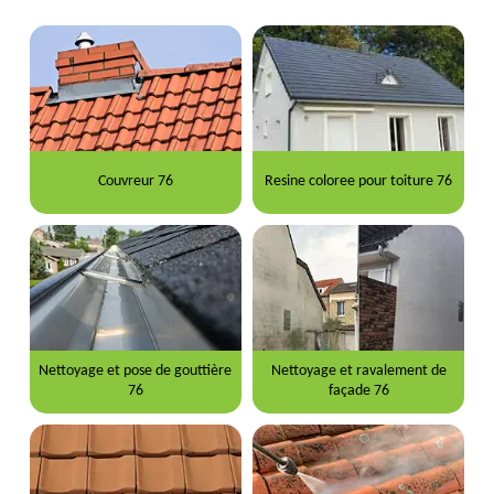
Couvreur 76
Resine coloree pour toiture 76
Nettoyage et pose de gouttière
Nettoyage et ravalement de
76
façade 76