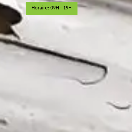
Horaire: 09H - 19H