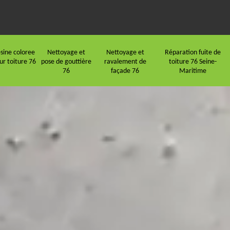
sine coloree
Nettoyage et
Nettoyage et
Réparation fuite de
ur toiture 76
pose de gouttière
ravalement de
toiture 76 Seine-
76
façade 76
Maritime