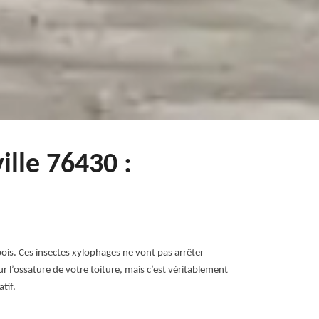
lle 76430 :
bois. Ces insectes xylophages ne vont pas arrêter
ur l’ossature de votre toiture, mais c’est véritablement
tif.