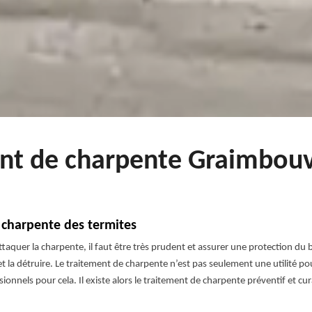
ent de charpente Graimbouvi
 charpente des termites
taquer la charpente, il faut être très prudent et assurer une protection du 
r et la détruire. Le traitement de charpente n’est pas seulement une utilité po
sionnels pour cela. Il existe alors le traitement de charpente préventif et cura