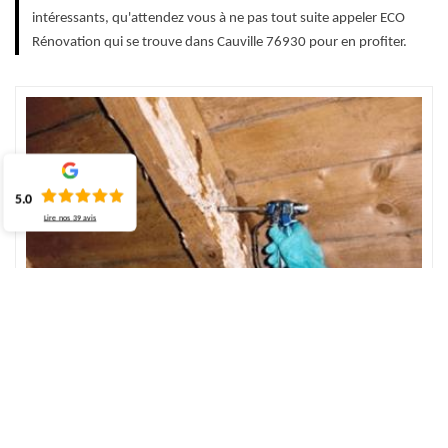
intéressants, qu'attendez vous à ne pas tout suite appeler ECO
Rénovation qui se trouve dans Cauville 76930 pour en profiter.
5.0
Lire nos
39
avis
Faites confiance à l'entreprise du traitement et