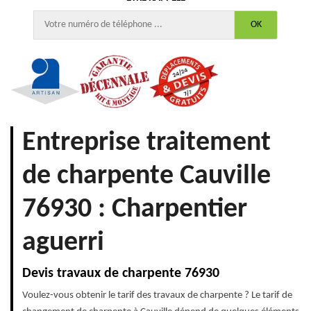
Entreprise traitement
de charpente Cauville
76930 : Charpentier
aguerri
Devis travaux de charpente 76930
Voulez-vous obtenir le tarif des travaux de charpente ? Le tarif de