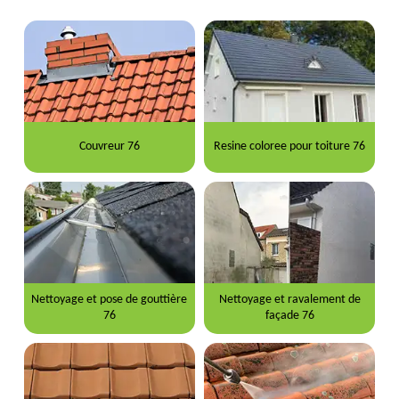
Couvreur 76
Resine coloree pour toiture 76
Nettoyage et pose de gouttière
Nettoyage et ravalement de
76
façade 76