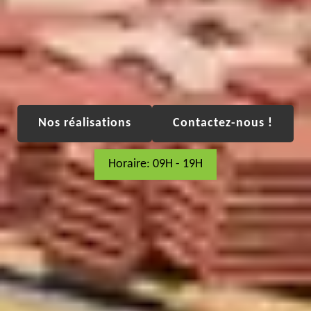
Nos réalisations
Contactez-nous !
Horaire: 09H - 19H