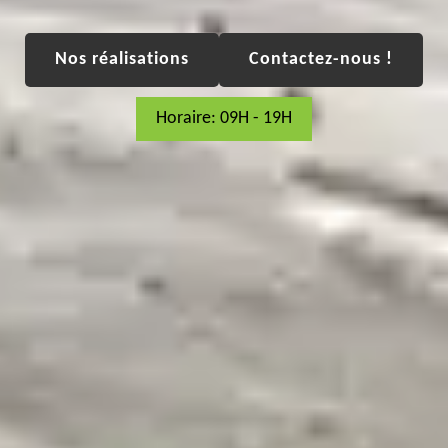
Nos réalisations
Contactez-nous !
Horaire: 09H - 19H