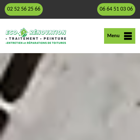
02 52 56 25 66
06 64 51 03 06
Menu