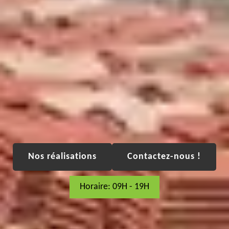
Nos réalisations
Contactez-nous !
Horaire: 09H - 19H