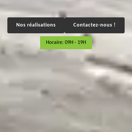
Nos réalisations
Contactez-nous !
Horaire: 09H - 19H