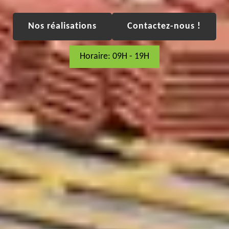
Nos réalisations
Contactez-nous !
Horaire: 09H - 19H