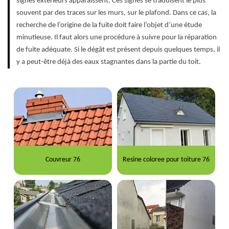
signes extérieurs apparaissent. Ces signes se traduisent le plus
souvent par des traces sur les murs, sur le plafond. Dans ce cas, la
recherche de l’origine de la fuite doit faire l’objet d’une étude
minutieuse. Il faut alors une procédure à suivre pour la réparation
de fuite adéquate. Si le dégât est présent depuis quelques temps, il
y a peut-être déjà des eaux stagnantes dans la partie du toit.
Couvreur 76
Resine coloree pour toiture 76