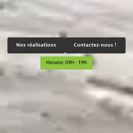
Nos réalisations
Contactez-nous !
Horaire: 09H - 19H