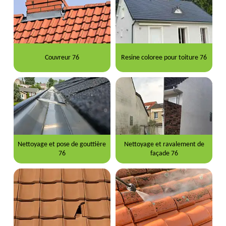
Couvreur 76
Resine coloree pour toiture 76
Nettoyage et pose de gouttière
Nettoyage et ravalement de
76
façade 76