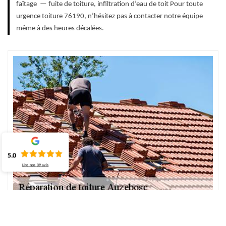
faîtage — fuite de toiture, infiltration d’eau de toit Pour toute
urgence toiture 76190, n’hésitez pas à contacter notre équipe
même à des heures décalées.
5.0
Lire nos
39
avis
ECO Rénovation – au service de la réparation