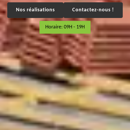
Nos réalisations
Contactez-nous !
Horaire: 09H - 19H