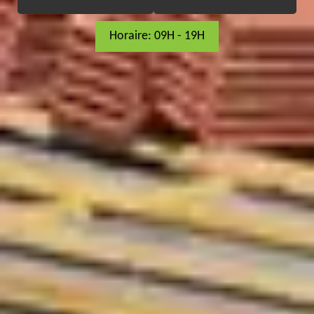
Horaire: 09H - 19H