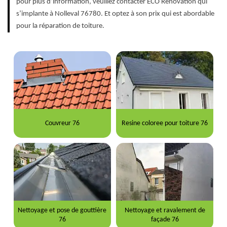
pour plus d’information, veuillez contacter ECO Rénovation qui
s’implante à Nolleval 76780. Et optez à son prix qui est abordable
pour la réparation de toiture.
Couvreur 76
Resine coloree pour toiture 76
Nettoyage et pose de gouttière
Nettoyage et ravalement de
76
façade 76