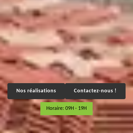
Nos réalisations
Contactez-nous !
Horaire: 09H - 19H