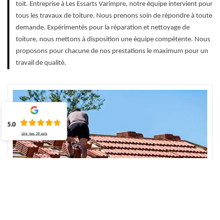
toit. Entreprise à Les Essarts Varimpre, notre équipe intervient pour
tous les travaux de toiture. Nous prenons soin de répondre à toute
demande. Expérimentés pour la réparation et nettoyage de
toiture, nous mettons à disposition une équipe compétente. Nous
proposons pour chacune de nos prestations le maximum pour un
travail de qualité.
5.0
Lire nos
39
avis