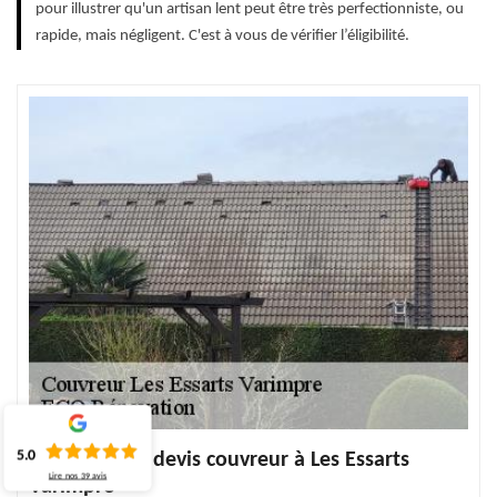
pour illustrer qu'un artisan lent peut être très perfectionniste, ou
rapide, mais négligent. C'est à vous de vérifier l’éligibilité.
5.0
Découvrez le devis couvreur à Les Essarts
Lire nos
39
avis
Varimpre