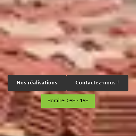
Nos réalisations
Contactez-nous !
Horaire: 09H - 19H