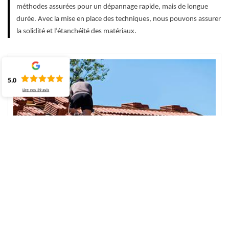
méthodes assurées pour un dépannage rapide, mais de longue
durée. Avec la mise en place des techniques, nous pouvons assurer
la solidité et l’étanchéité des matériaux.
5.0
Lire nos
39
avis
Fuite de toiture 76750 – faire la réparation