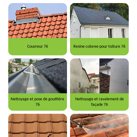
Couvreur 76
Resine coloree pour toiture 76
Nettoyage et pose de gouttière
Nettoyage et ravalement de
76
façade 76