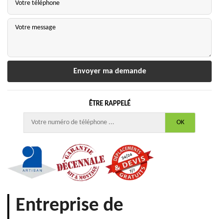
ÊTRE RAPPELÉ
Entreprise de