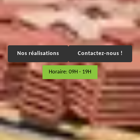
Nos réalisations
Contactez-nous !
Horaire: 09H - 19H