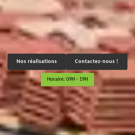
Nos réalisations
Contactez-nous !
Horaire: 09H - 19H