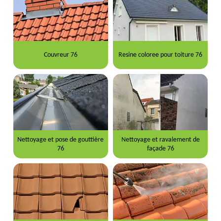
Couvreur 76
Resine coloree pour toiture 76
Nettoyage et pose de gouttière
Nettoyage et ravalement de
76
façade 76