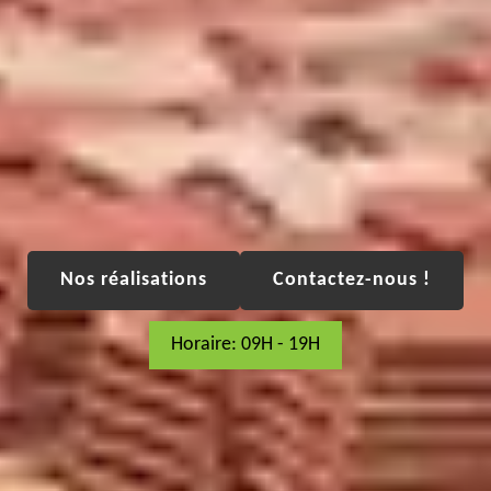
Nos réalisations
Contactez-nous !
Horaire: 09H - 19H