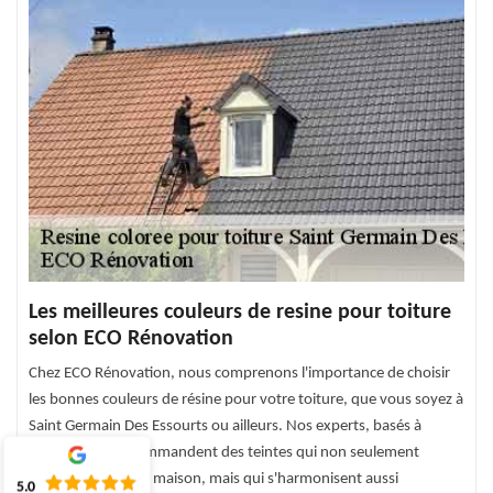
Les meilleures couleurs de resine pour toiture
selon ECO Rénovation
Chez ECO Rénovation, nous comprenons l'importance de choisir
les bonnes couleurs de résine pour votre toiture, que vous soyez à
Saint Germain Des Essourts ou ailleurs. Nos experts, basés à
76750, vous recommandent des teintes qui non seulement
embellissent votre maison, mais qui s'harmonisent aussi
5.0