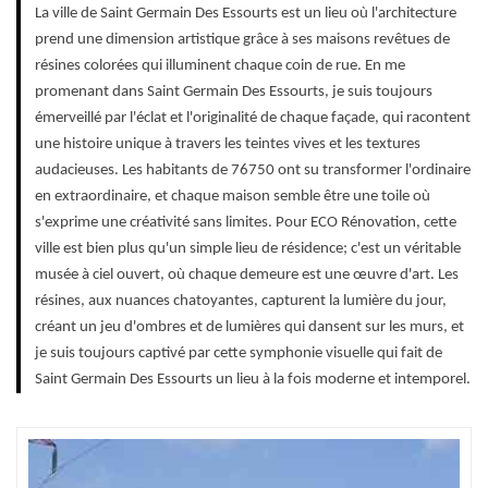
La ville de Saint Germain Des Essourts est un lieu où l'architecture
prend une dimension artistique grâce à ses maisons revêtues de
résines colorées qui illuminent chaque coin de rue. En me
promenant dans Saint Germain Des Essourts, je suis toujours
émerveillé par l'éclat et l'originalité de chaque façade, qui racontent
une histoire unique à travers les teintes vives et les textures
audacieuses. Les habitants de 76750 ont su transformer l'ordinaire
en extraordinaire, et chaque maison semble être une toile où
s'exprime une créativité sans limites. Pour ECO Rénovation, cette
ville est bien plus qu'un simple lieu de résidence; c'est un véritable
musée à ciel ouvert, où chaque demeure est une œuvre d'art. Les
résines, aux nuances chatoyantes, capturent la lumière du jour,
créant un jeu d'ombres et de lumières qui dansent sur les murs, et
je suis toujours captivé par cette symphonie visuelle qui fait de
Saint Germain Des Essourts un lieu à la fois moderne et intemporel.