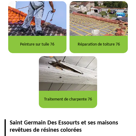
Peinture sur tuile 76
Réparation de toiture 76
Traitement de charpente 76
Saint Germain Des Essourts et ses maisons
revêtues de résines colorées