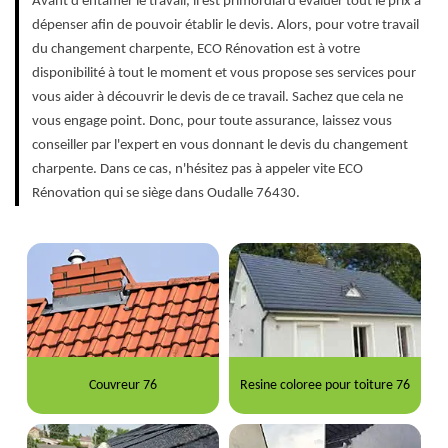
Avant d'entamer le travail, il est primordial d'évaluer tout le prix à
dépenser afin de pouvoir établir le devis. Alors, pour votre travail
du changement charpente, ECO Rénovation est à votre
disponibilité à tout le moment et vous propose ses services pour
vous aider à découvrir le devis de ce travail. Sachez que cela ne
vous engage point. Donc, pour toute assurance, laissez vous
conseiller par l'expert en vous donnant le devis du changement
charpente. Dans ce cas, n'hésitez pas à appeler vite ECO
Rénovation qui se siège dans Oudalle 76430.
Couvreur 76
Resine coloree pour toiture 76