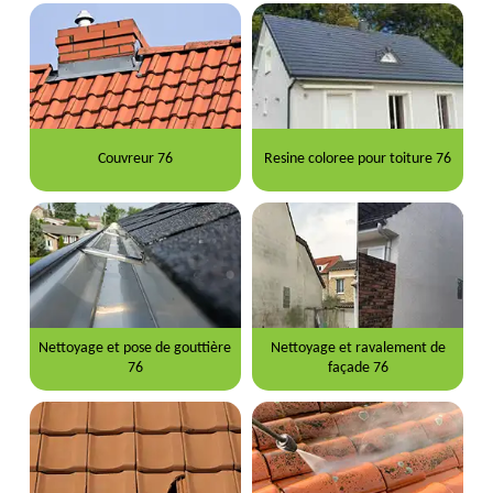
Couvreur 76
Resine coloree pour toiture 76
Nettoyage et pose de gouttière
Nettoyage et ravalement de
76
façade 76