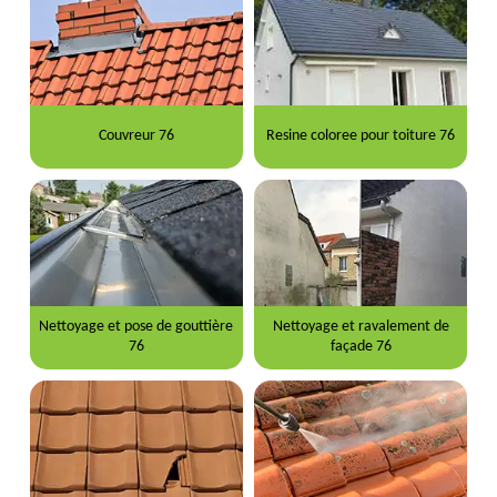
Couvreur 76
Resine coloree pour toiture 76
Nettoyage et pose de gouttière
Nettoyage et ravalement de
76
façade 76