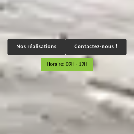
Nos réalisations
Contactez-nous !
Horaire: 09H - 19H