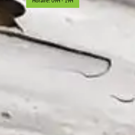
Horaire: 09H - 19H