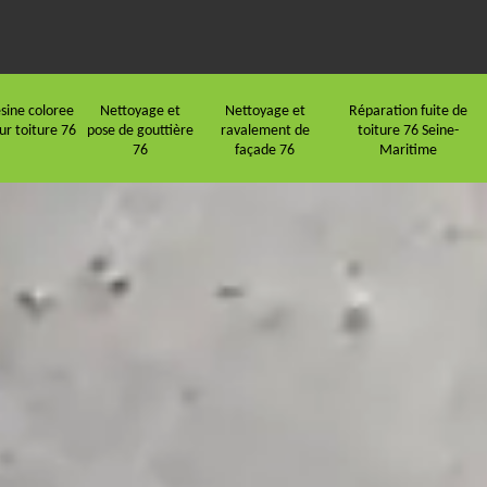
sine coloree
Nettoyage et
Nettoyage et
Réparation fuite de
ur toiture 76
pose de gouttière
ravalement de
toiture 76 Seine-
76
façade 76
Maritime