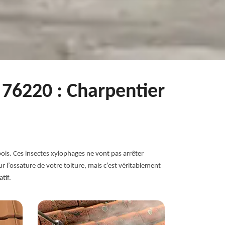
 76220 : Charpentier
bois. Ces insectes xylophages ne vont pas arrêter
ur l’ossature de votre toiture, mais c’est véritablement
tif.