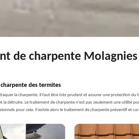
ent de charpente Molagnies
 charpente des termites
taquer la charpente, il faut être très prudent et assurer une protection du 
r et la détruire. Le traitement de charpente n’est pas seulement une utilité po
sionnels pour cela. Il existe alors le traitement de charpente préventif et cura