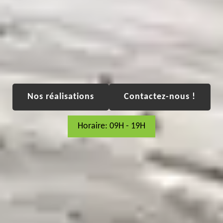
Nos réalisations
Contactez-nous !
Horaire: 09H - 19H