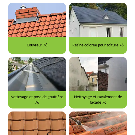
Couvreur 76
Resine coloree pour toiture 76
Nettoyage et pose de gouttière
Nettoyage et ravalement de
76
façade 76