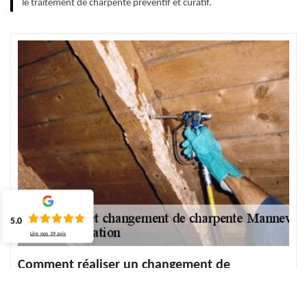
le traitement de charpente préventif et curatif.
5.0
Lire nos
39
avis
Comment réaliser un changement de
charpente ?
Un comble à aménager ou un plafond à rehausser ou une