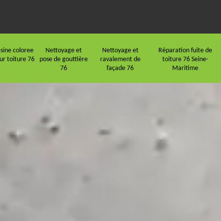
sine coloree
Nettoyage et
Nettoyage et
Réparation fuite de
ur toiture 76
pose de gouttière
ravalement de
toiture 76 Seine-
76
façade 76
Maritime