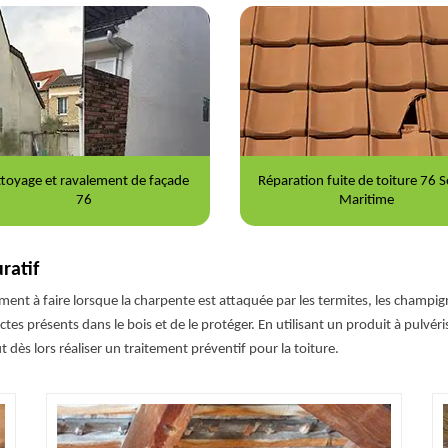
Réparation fuite de toiture 76 Seine-
Nettoyage et démoussage
Maritime
76
ratif
ment à faire lorsque la charpente est attaquée par les termites, les champign
ctes présents dans le bois et de le protéger. En utilisant un produit à pulvéri
aut dès lors réaliser un traitement préventif pour la toiture.