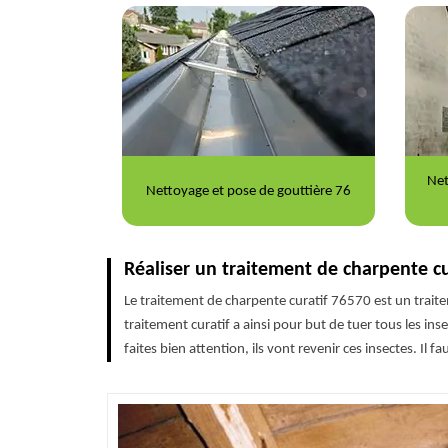
Nettoyage et ravalement de façade
se de gouttière 76
76
Réaliser un traitement de charpente cu
Le traitement de charpente curatif 76570 est un traite
traitement curatif a ainsi pour but de tuer tous les inse
faites bien attention, ils vont revenir ces insectes. Il f