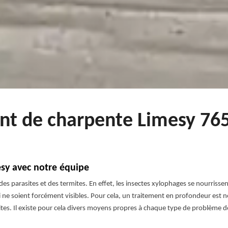
ent de charpente Limesy 765
esy avec notre équipe
des parasites et des termites. En effet, les insectes xylophages se nourris
ne soient forcément visibles. Pour cela, un traitement en profondeur est né
ites. Il existe pour cela divers moyens propres à chaque type de problème d