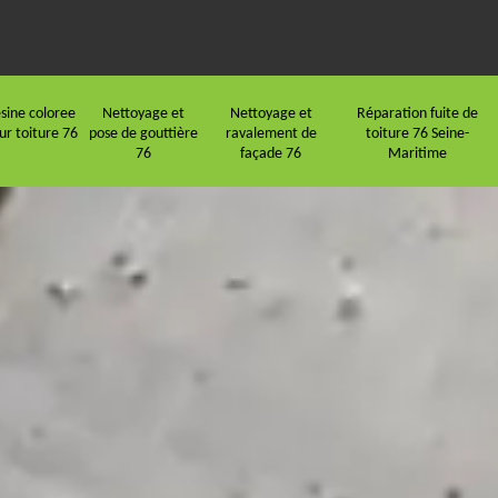
sine coloree
Nettoyage et
Nettoyage et
Réparation fuite de
ur toiture 76
pose de gouttière
ravalement de
toiture 76 Seine-
76
façade 76
Maritime