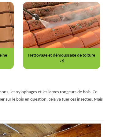
 de toiture
Peinture sur tuile 76
ons, les xylophages et les larves rongeurs de bois. Ce
ser sur le bois en question, cela va tuer ces insectes. Mais