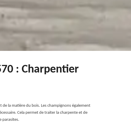
70 : Charpentier
sent de la matière du bois. Les champignons également
cessaire. Cela permet de traiter la charpente et de
e parasites.