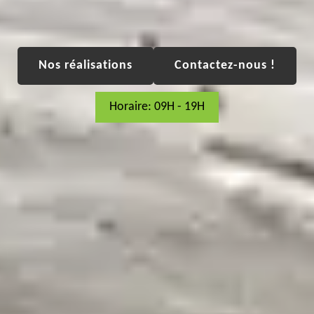
Nos réalisations
Contactez-nous !
Horaire: 09H - 19H