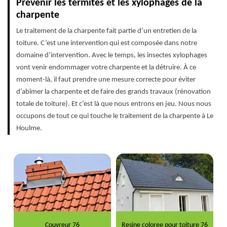
Prévenir les termites et les xylophages de la
charpente
Le traitement de la charpente fait partie d’un entretien de la
toiture. C’est une intervention qui est composée dans notre
domaine d’intervention. Avec le temps, les insectes xylophages
vont venir endommager votre charpente et la détruire. À ce
moment-là, il faut prendre une mesure correcte pour éviter
d’abîmer la charpente et de faire des grands travaux (rénovation
totale de toiture). Et c’est là que nous entrons en jeu. Nous nous
occupons de tout ce qui touche le traitement de la charpente à Le
Houlme.
Couvreur 76
Resine coloree pour toiture 76