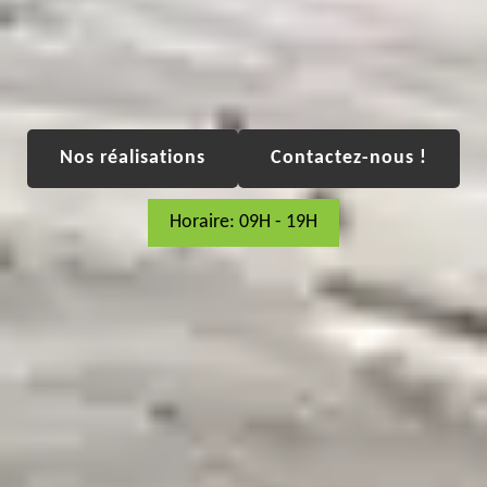
Nos réalisations
Contactez-nous !
Horaire: 09H - 19H