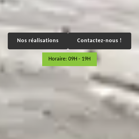
Nos réalisations
Contactez-nous !
Horaire: 09H - 19H