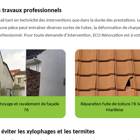
travaux professionnels
l tant en technicité des interventions que dans la durée des prestations. L
’une pièce peut entraîner diverses sortes de fuites, la déformation de cha
n professionnel. Pour toute demande d’intervention, ECO Rénovation est à vot
aration fuite de toiture 76 Seine-
Nettoyage et démoussage de to
Maritime
76
éviter les xylophages et les termites