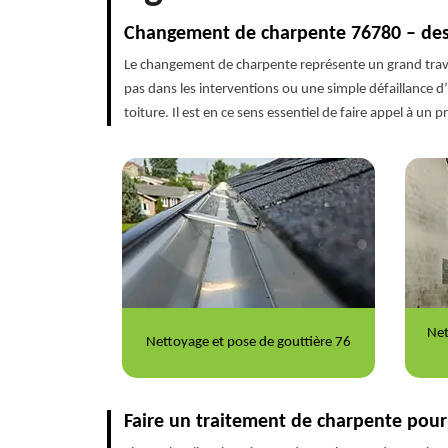
Changement de charpente 76780 – des 
Le changement de charpente représente un grand travai
pas dans les interventions ou une simple défaillance d
toiture. Il est en ce sens essentiel de faire appel à u
Nettoyage et ravalement de façade
Rép
gouttière 76
76
Faire un traitement de charpente pour 