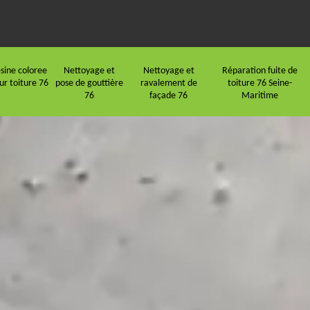
sine coloree
Nettoyage et
Nettoyage et
Réparation fuite de
ur toiture 76
pose de gouttière
ravalement de
toiture 76 Seine-
76
façade 76
Maritime