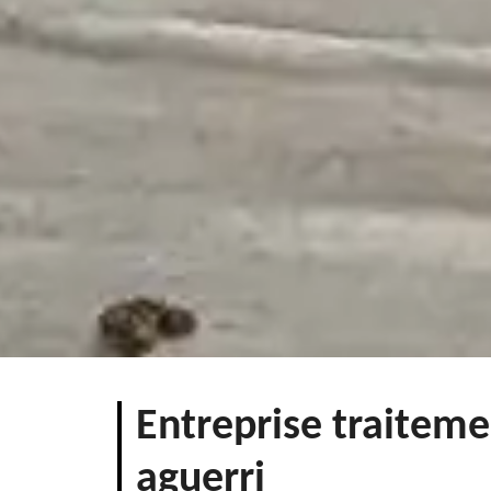
Entreprise traiteme
aguerri