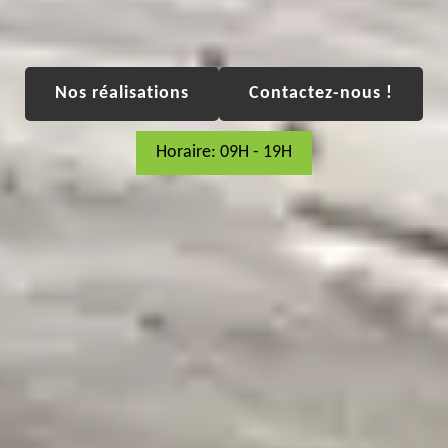
Nos réalisations
Contactez-nous !
Horaire: 09H - 19H