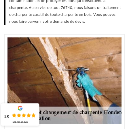
contamination, et de protéger les bois qui constituent la
charpente. Au service de tout 76740, nous faisons un traitement
de charpente curatif de toute charpente en bois. Vous pouvez
nous faire parvenir votre demande de devis.
5.0
Lire nos
39
avis