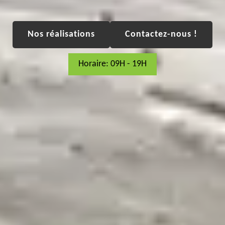
Nos réalisations
Contactez-nous !
Horaire: 09H - 19H