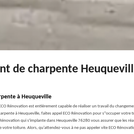
nt de charpente Heuquevill
rpente à Heuqueville
CO Rénovation est entièrement capable de réaliser un travail du changemen
arpente à Heuqueville, faites appel ECO Rénovation pour s''occuper votre tr
Rénovation qui s'implante dans Heuqueville 76280 vous assurer que les réali
 votre toiture. Alors, qu’attendez-vous à ne pas appeler vite ECO Rénovati