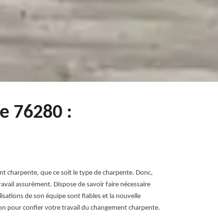
e 76280 :
t charpente, que ce soit le type de charpente. Donc,
avail assurément. Dispose de savoir faire nécessaire
sations de son équipe sont fiables et la nouvelle
on pour confier votre travail du changement charpente.