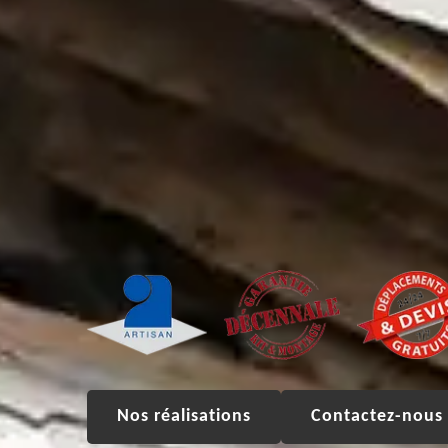
Nos réalisations
Contactez-nous 