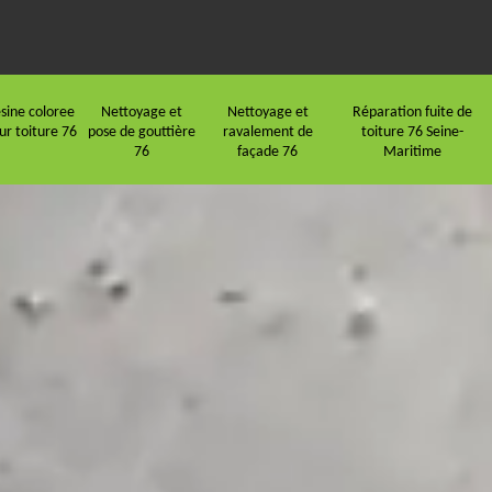
sine coloree
Nettoyage et
Nettoyage et
Réparation fuite de
ur toiture 76
pose de gouttière
ravalement de
toiture 76 Seine-
76
façade 76
Maritime