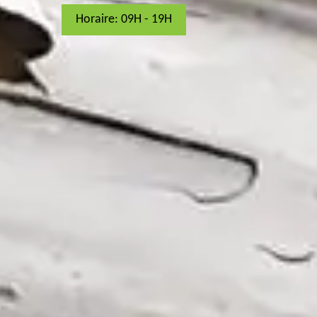
Horaire: 09H - 19H