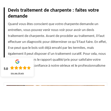
Devis traitement de charpente : faites votre
demande
Quand vous êtes conscient que votre charpente demande un
entretien, vous pouvez venir nous voir pour avoir un devis
traitement de charpente. Avant de procéder au traitement, il faut
effectuer un diagnostic pour déterminer ce qu’il faut faire. En effet,
il se peut que le bois soit déjà envahi par les termites, mais
également il peut disposer d’un traitement curatif. Pour cela, nous
priorisons toujours le rapport qualité/prix pour satisfaire votre
demande. Faites confiance à notre sérieux et le professionnalisme
5.0
de notre équipe.
Lire nos
39
avis