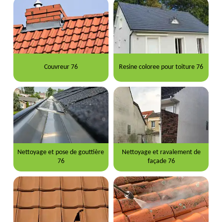
Couvreur 76
Resine coloree pour toiture 76
Nettoyage et pose de gouttière
Nettoyage et ravalement de
76
façade 76